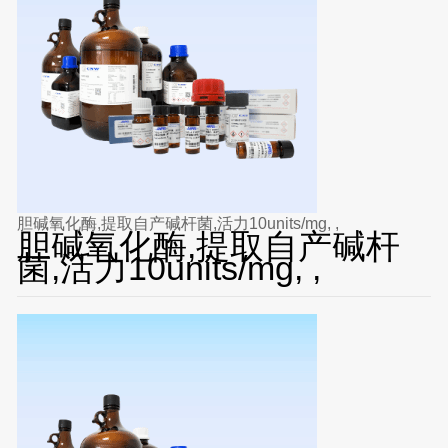
胆碱氧化酶,提取自产碱杆菌,活力10units/mg, ,
胆碱氧化酶,提取自产碱杆
菌,活力10units/mg, ,