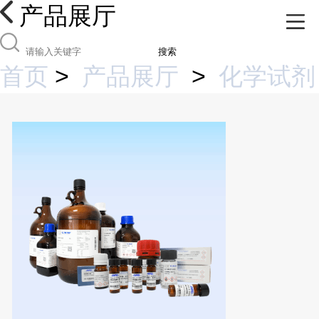
产品展厅
搜索
首页
>
产品展厅
>
化学试剂