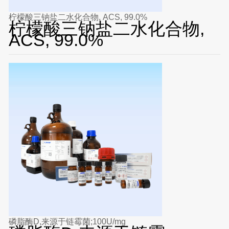
柠檬酸三钠盐二水化合物, ACS, 99.0%
柠檬酸三钠盐二水化合物,
ACS, 99.0%
磷脂酶D,来源于链霉菌;100U/mg