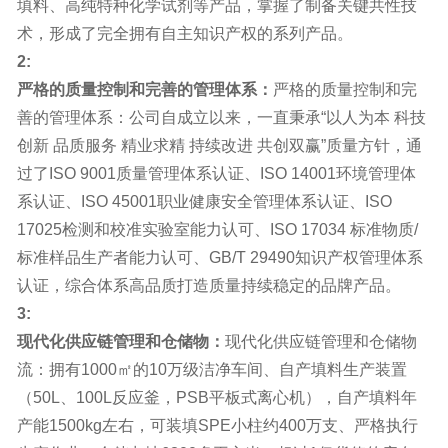
填料、高纯特种化学试剂等产品，掌握了制备关键共性技
术，形成了完全拥有自主知识产权的系列产品。
2:
严格的质量控制和完善的管理体系：
严格的质量控制和完
善的管理体系：公司自成立以来，一直秉承“以人为本 科技
创新 品质服务 精业求精 持续改进 共创双赢”质量方针，通
过了ISO 9001质量管理体系认证、ISO 14001环境管理体
系认证、ISO 45001职业健康安全管理体系认证、ISO
17025检测和校准实验室能力认可、ISO 17034 标准物质/
标准样品生产者能力认可、GB/T 29490知识产权管理体系
认证，综合体系高品质打造质量持续稳定的品牌产品。
3:
现代化供应链管理和仓储物：
现代化供应链管理和仓储物
流：拥有1000㎡的10万级洁净车间、自产填料生产装置
（50L、100L反应釜，PSB平板式离心机），自产填料年
产能1500kg左右，可装填SPE小柱约400万支、严格执行