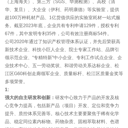
（上海海关）、第三方（SGS、华测检测）、高校（清
华、复旦）、大企业（伊利、药明康德）等实验室，提供
超100万种耗材产品、1亿货值供应的实验室耗材一站式服
务。截至2023年底，企业共有专利申请129件，授权专利
67件，其中发明专利35件，公司有效注册商标54件。
公司2020年通过了知识产权管理体系认证，并先后荣获高
新技术企业、科技小巨人企业、院士专家工作站、品牌引
领示范企业、“专精特新”中小企业、专利工作试点企业、企
业技术中心、五一劳动奖状、和谐劳动关系达标企业、松
江区G60科创走廊领军企业、质量标杆、松江区质量金奖等
多项荣誉。
1:
强大的自主研发和创新：
研发中心致力于产品的开发及核
心竞争力提高，包括新产品（项目）开发、定位和竞争力
提升、质控体系完善等。核心技术主要要聚焦于稀有化学
品、稳定同位素内标物、药物杂质、固相萃取材料、色谱