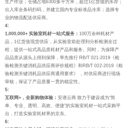
生产作业；仓储占地6300多平方米，超过1亿货值的库存；
出入库全条码扫码，并建立国内专业标准品冷库；选择专
业的物流配送供应商。
4:
1,000,000+ 实验室耗材一站式服务：
100万余种耗材产
品，1亿货值现货供应，从实验室前处理到分析检测全过
程，提供一站式高品质耗材产品和服务。同时，为保障产
品品质从源头上得到保障，率先推行 RB/T 021-2019《检
验检测关键消耗品供应商评价规程》和RB/T 022-2019《检
验检测关键消耗品供应商通用要求》 ，对供应商进行现场
审核，保证了产品质量一贯的稳定性。
5:
互联网+，全新购物体验：
安谱云商 致力于建设成为“简
单、专业、透明、高效、便捷”的实验室耗材一站式采购平
台，打造实验室耗材界的京东。
6: