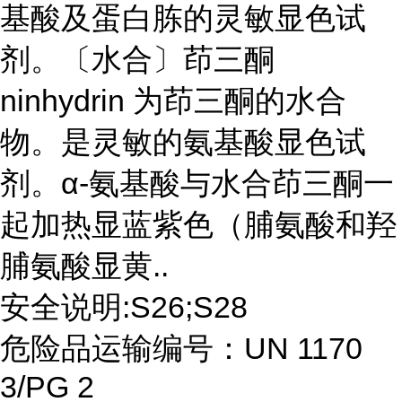
基酸及蛋白胨的灵敏显色试
剂。〔水合〕茚三酮
ninhydrin 为茚三酮的水合
物。是灵敏的氨基酸显色试
剂。α-氨基酸与水合茚三酮一
起加热显蓝紫色（脯氨酸和羟
脯氨酸显黄..
安全说明:S26;S28
危险品运输编号：UN 1170
3/PG 2