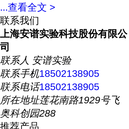
...
查看全文 >
联系我们
上海安谱实验科技股份有限公
司
联系人
安谱实验
联系手机
18502138905
联系电话
18502138905
所在地址
莲花南路1929号飞
奥科创园288
推荐产品