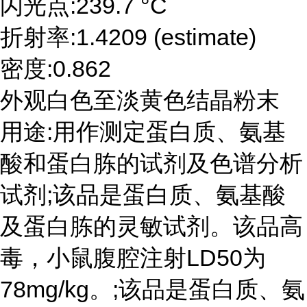
闪光点:239.7 °C
折射率:1.4209 (estimate)
密度:0.862
外观白色至淡黄色结晶粉末
用途:用作测定蛋白质、氨基
酸和蛋白胨的试剂及色谱分析
试剂;该品是蛋白质、氨基酸
及蛋白胨的灵敏试剂。该品高
毒，小鼠腹腔注射LD50为
78mg/kg。;该品是蛋白质、氨