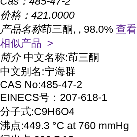
Cas：
485-47-2
价格：
421.0000
产品名称
茚三酮, , 98.0%
查看
相似产品 >
简介
中文名称:茚三酮
中文别名:宁海群
CAS No:485-47-2
EINECS号：207-618-1
分子式:C9H6O4
沸点:449.3 °C at 760 mmHg