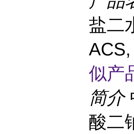
产品
盐二水
ACS,
似产品
简介
酸二