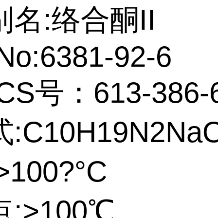
名:络合酮II
No:6381-92-6
CS号：613-386-
:C10H19N2Na
100?°C
:>100℃