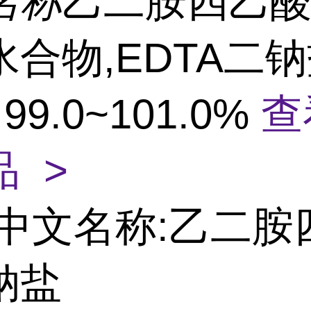
名称
乙二胺四乙
合物,EDTA二钠
 99.0~101.0%
查
 >
中文名称:乙二胺
钠盐