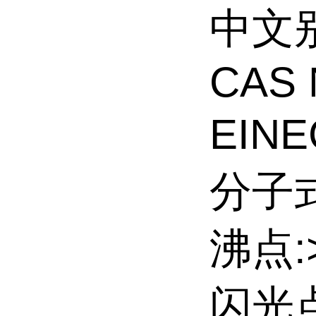
中文别
CAS 
EINE
分子式
沸点:>
闪光点