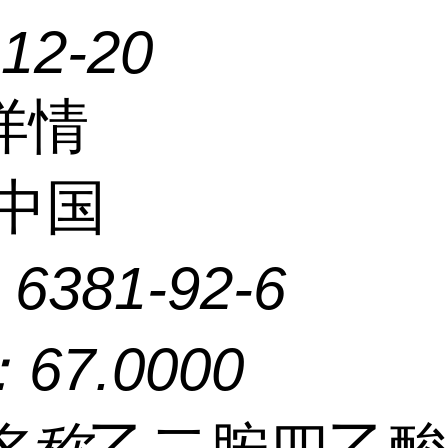
-12-20
详情
中国
：
6381-92-6
：
67.0000