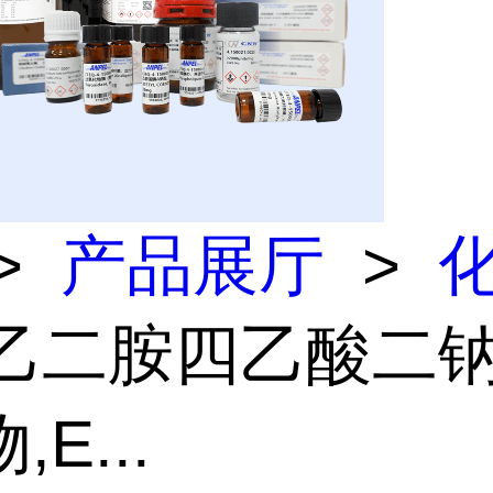
>
产品展厅
>
 乙二胺四乙酸二
E...