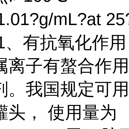
.01?g/mL?at 25
:1、有抗氧化作
属离子有螯合作
剂。我国规定可
罐头， 使用量为