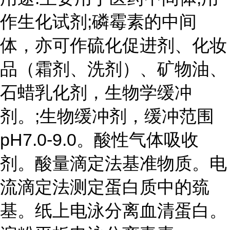
作生化试剂;磷霉素的中间
体，亦可作硫化促进剂、化妆
品（霜剂、洗剂）、矿物油、
石蜡乳化剂，生物学缓冲
剂。;生物缓冲剂，缓冲范围
pH7.0-9.0。酸性气体吸收
剂。酸量滴定法基准物质。电
流滴定法测定蛋白质中的巯
基。纸上电泳分离血清蛋白。