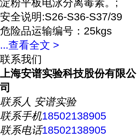
淀粉平板电泳分离毒素。;
安全说明:S26-S36-S37/39
危险品运输编号：25kgs
...
查看全文 >
联系我们
上海安谱实验科技股份有限公
司
联系人
安谱实验
联系手机
18502138905
联系电话
18502138905