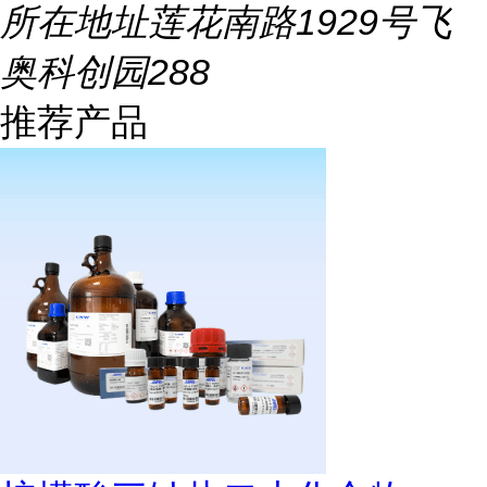
所在地址
莲花南路1929号飞
奥科创园288
推荐产品