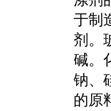
于制
剂。
碱。
钠、
的原