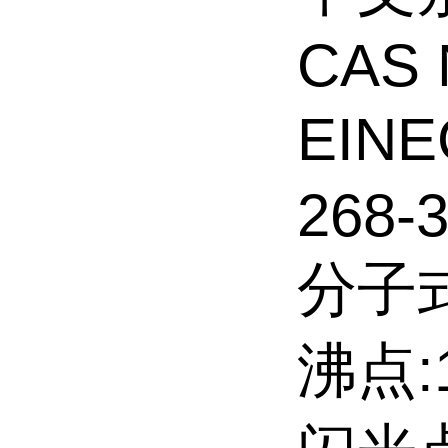
CAS 
EINE
268-3
分子式
沸点:1