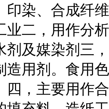
、印染、合成纤
工业二，用作分
水剂及媒染剂三
制造用剂。食用
。四，主要用作
的填充料。造纸