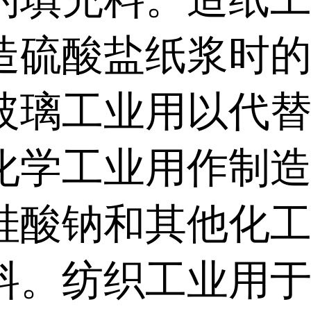
造硫酸盐纸浆时
玻璃工业用以代
化学工业用作制
硅酸钠和其他化
料。纺织工业用于.