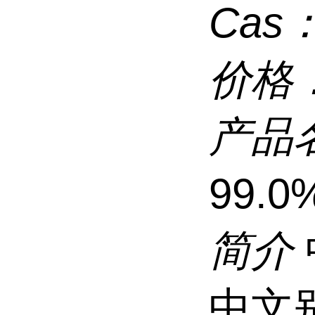
Cas
价格
产品
99.0
简介
中文