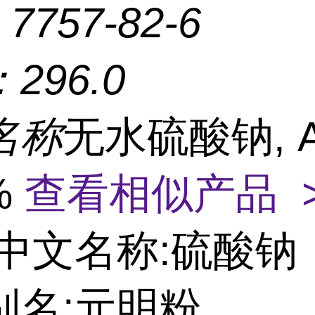
：
7757-82-6
：
296.0
名称
无水硫酸钠, A
%
查看相似产品 
中文名称:硫酸钠
别名:元明粉