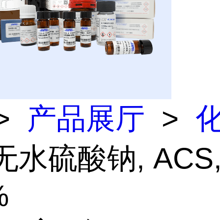
>
产品展厅
>
无水硫酸钠, ACS
%