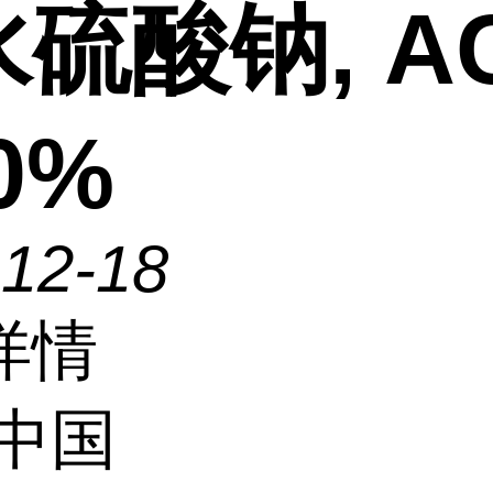
硫酸钠, AC
.0%
-12-18
详情
中国