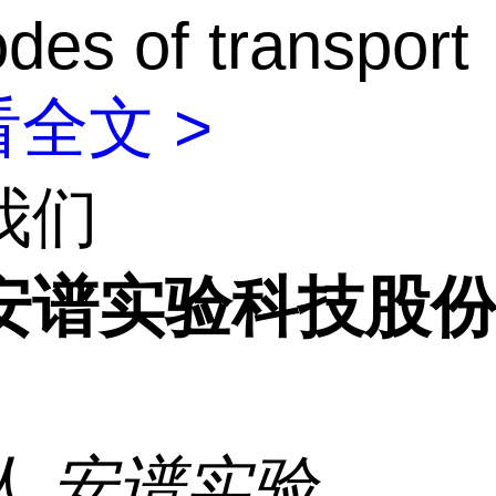
odes of transport
全文 >
我们
安谱实验科技股
人
安谱实验