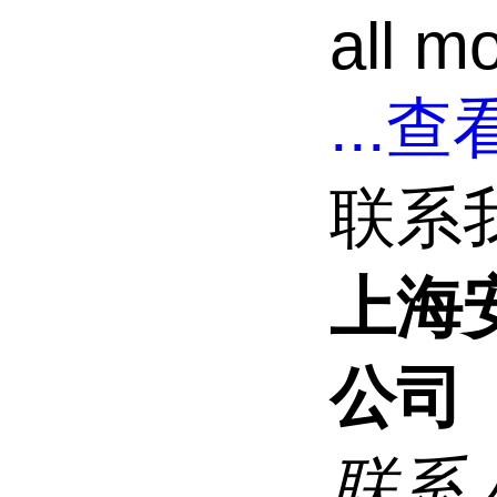
all m
...
查看
联系
上海
公司
联系