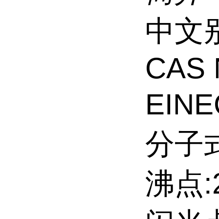
中文
CAS 
EINE
分子式
沸点:27