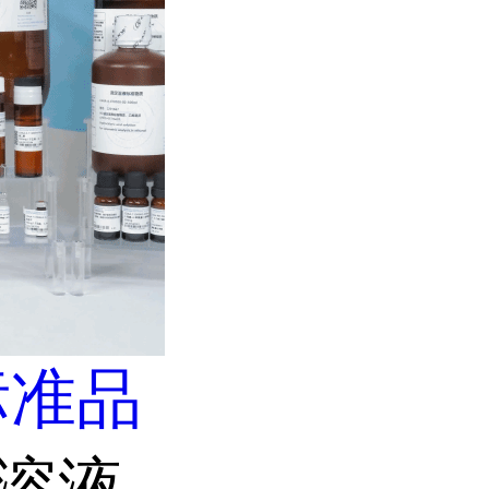
标准品
准溶液