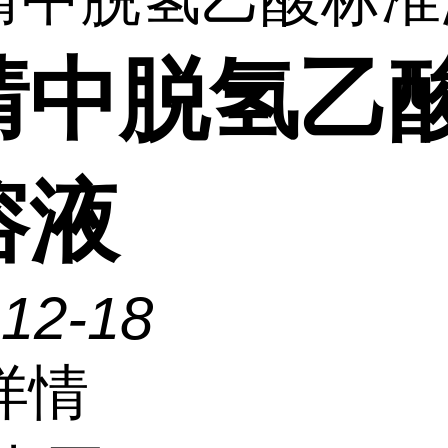
腈中脱氢乙
溶液
-12-18
详情