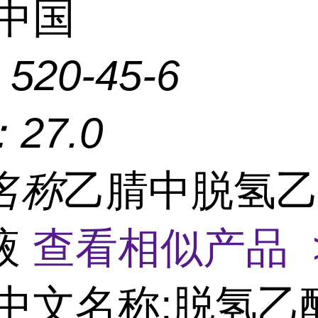
中国
：
520-45-6
：
27.0
名称
乙腈中脱氢
液
查看相似产品 
中文名称:脱氢乙