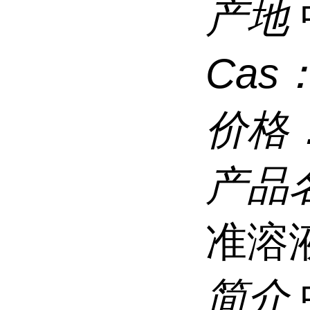
产地
Cas
价格
产品
准溶
简介