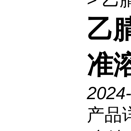
乙
准
2024
产品