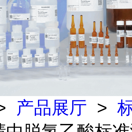
>
产品展厅
>
乙腈中脱氢乙酸标