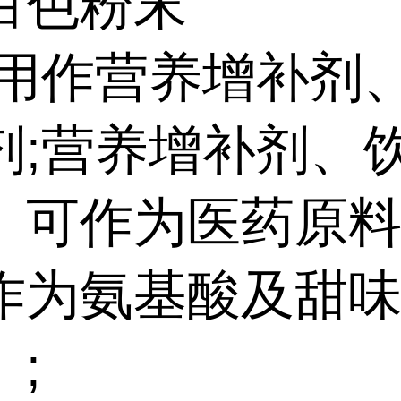
白色粉末
:用作营养增补剂
剂;营养增补剂、
。可作为医药原
作为氨基酸及甜
;