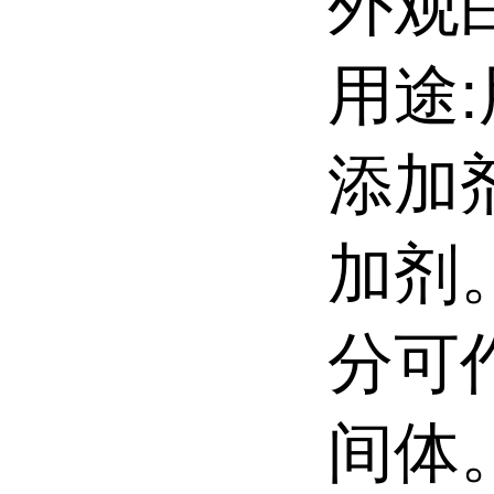
外观
用途
添加
加剂
分可
间体。