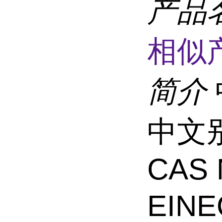
产品
相似
简介
中文别
CAS 
EINE