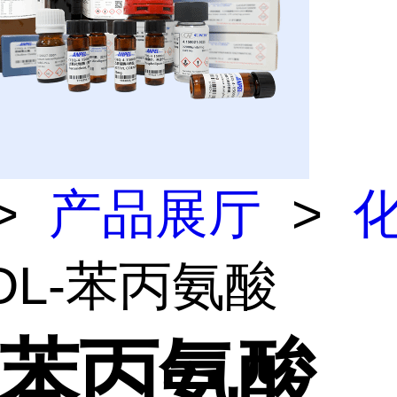
>
产品展厅
>
DL-苯丙氨酸
-苯丙氨酸