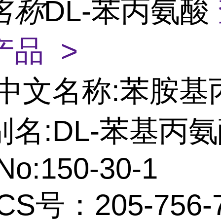
名称
DL-苯丙氨酸
产品 >
中文名称:苯胺基
名:DL-苯基丙
No:150-30-1
CS号：205-756-