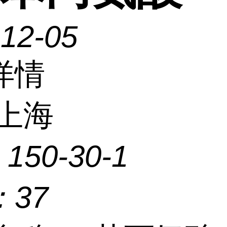
-12-05
详情
上海
：
150-30-1
：
37