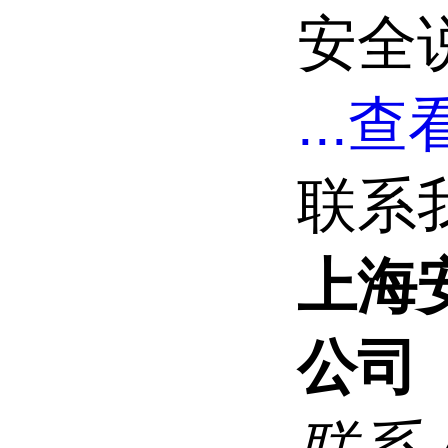
安全说
...
查看
联系
上海
公司