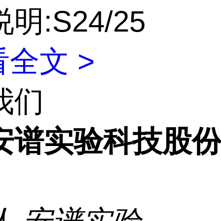
明:S24/25
全文 >
我们
安谱实验科技股