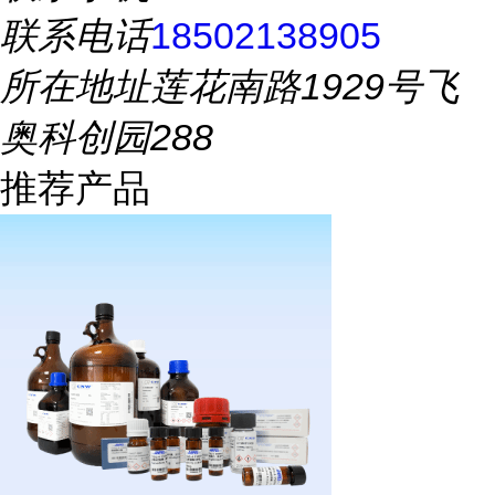
联系电话
18502138905
所在地址
莲花南路1929号飞
奥科创园288
推荐产品