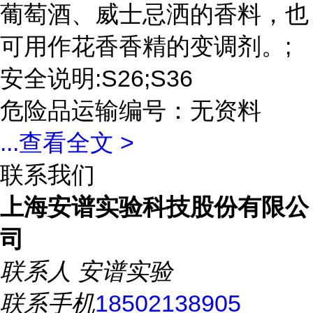
葡萄酒、威士忌洒的香料，也
可用作花香香精的变调剂。;
安全说明:S26;S36
危险品运输编号：无资料
...
查看全文 >
联系我们
上海安谱实验科技股份有限公
司
联系人
安谱实验
联系手机
18502138905