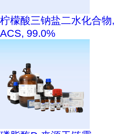
柠檬酸三钠盐二水化合物,
ACS, 99.0%