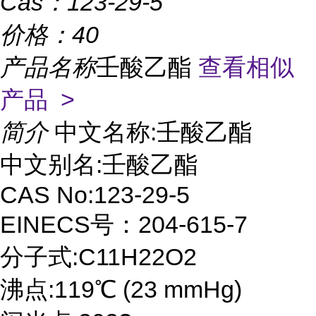
Cas：
123-29-5
价格：
40
产品名称
壬酸乙酯
查看相似
产品 >
简介
中文名称:壬酸乙酯
中文别名:壬酸乙酯
CAS No:123-29-5
EINECS号：204-615-7
分子式:C11H22O2
沸点:119℃ (23 mmHg)