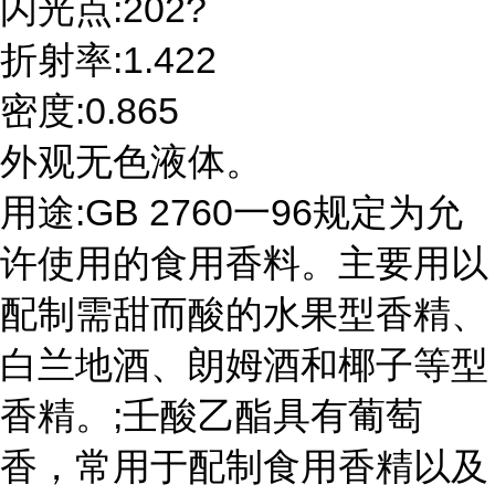
闪光点:202?
折射率:1.422
密度:0.865
外观无色液体。
用途:GB 2760一96规定为允
许使用的食用香料。主要用以
配制需甜而酸的水果型香精、
白兰地酒、朗姆酒和椰子等型
香精。;壬酸乙酯具有葡萄
香，常用于配制食用香精以及