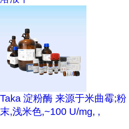
Taka 淀粉酶 来源于米曲霉;粉
末,浅米色,~100 U/mg, ,