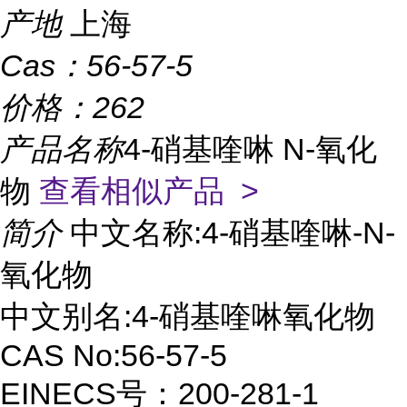
产地
上海
Cas：
56-57-5
价格：
262
产品名称
4-硝基喹啉 N-氧化
物
查看相似产品 >
简介
中文名称:4-硝基喹啉-N-
氧化物
中文别名:4-硝基喹啉氧化物
CAS No:56-57-5
EINECS号：200-281-1