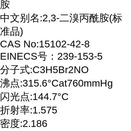
胺
中文别名:2,3-二溴丙酰胺(标
准品)
CAS No:15102-42-8
EINECS号：239-153-5
分子式:C3H5Br2NO
沸点:315.6°Cat760mmHg
闪光点:144.7°C
折射率:1.575
密度:2.186