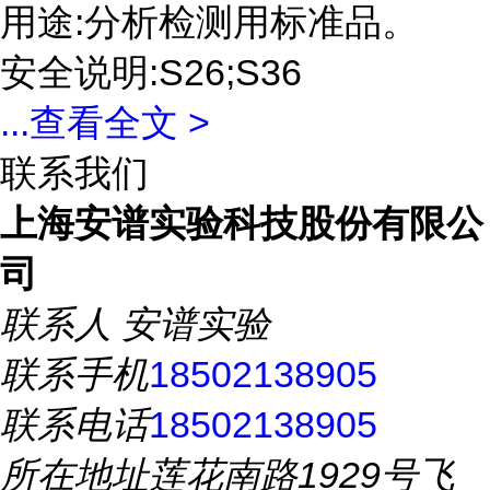
用途:分析检测用标准品。
安全说明:S26;S36
...
查看全文 >
联系我们
上海安谱实验科技股份有限公
司
联系人
安谱实验
联系手机
18502138905
联系电话
18502138905
所在地址
莲花南路1929号飞