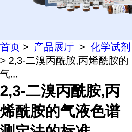
首页
>
产品展厅
>
化学试剂
> 2,3-二溴丙酰胺,丙烯酰胺的
气...
2,3-二溴丙酰胺,丙
烯酰胺的气液色谱
测定法的标准