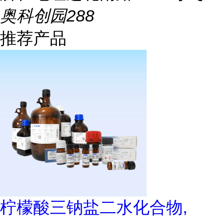
奥科创园288
推荐产品
柠檬酸三钠盐二水化合物,