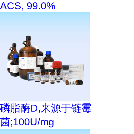
ACS, 99.0%
磷脂酶D,来源于链霉
菌;100U/mg