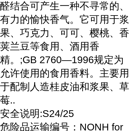
醛结合可产生一种不寻常的、
有力的愉快香气。它可用于浆
果、巧克力、可可、樱桃、香
荚兰豆等食用、酒用香
精。;GB 2760—1996规定为
允许使用的食用香料。主要用
于配制人造桂皮油和浆果、草
莓..
安全说明:S24/25
危险品运输编号：NONH for