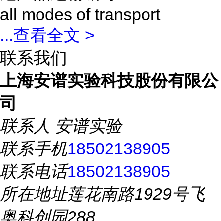
all modes of transport
...
查看全文 >
联系我们
上海安谱实验科技股份有限公
司
联系人
安谱实验
联系手机
18502138905
联系电话
18502138905
所在地址
莲花南路1929号飞
奥科创园288