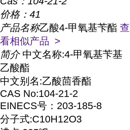
Cas：
104-21-2
价格：
41
产品名称
乙酸4-甲氧基苄酯
查
看相似产品 >
简介
中文名称:4-甲氧基苄基
乙酸酯
中文别名:乙酸茴香酯
CAS No:104-21-2
EINECS号：203-185-8
分子式:C10H12O3