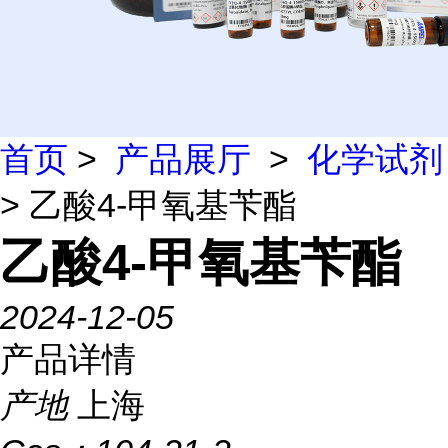
首页
>
产品展厅
>
化学试剂
> 乙酸4-甲氧基苄酯
乙酸4-甲氧基苄酯
2024-12-05
产品详情
产地
上海