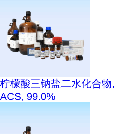
柠檬酸三钠盐二水化合物,
ACS, 99.0%