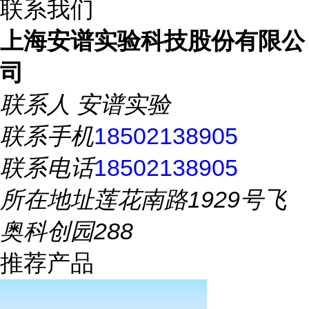
联系我们
上海安谱实验科技股份有限公
司
联系人
安谱实验
联系手机
18502138905
联系电话
18502138905
所在地址
莲花南路1929号飞
奥科创园288
推荐产品