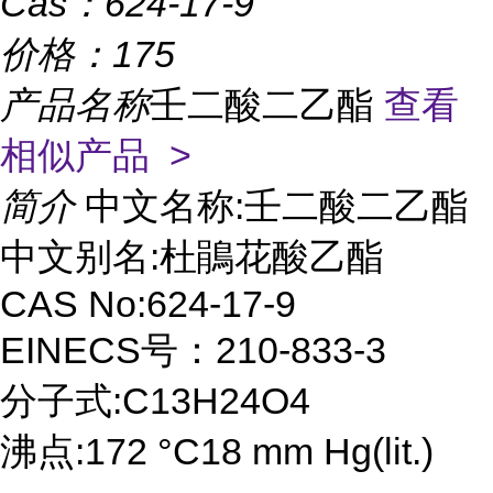
Cas：
624-17-9
价格：
175
产品名称
壬二酸二乙酯
查看
相似产品 >
简介
中文名称:壬二酸二乙酯
中文别名:杜鵑花酸乙酯
CAS No:624-17-9
EINECS号：210-833-3
分子式:C13H24O4
沸点:172 °C18 mm Hg(lit.)