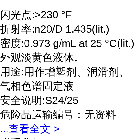
闪光点:>230 °F
折射率:n20/D 1.435(lit.)
密度:0.973 g/mL at 25 °C(lit.)
外观淡黄色液体。
用途:用作增塑剂、润滑剂、
气相色谱固定液
安全说明:S24/25
危险品运输编号：无资料
...
查看全文 >