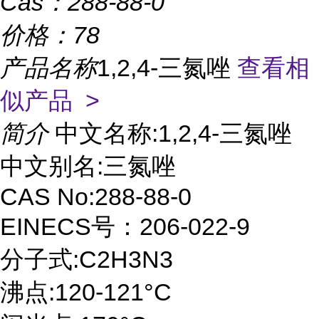
Cas：
288-88-0
价格：
78
产品名称
1,2,4-三氮唑
查看相
似产品 >
简介
中文名称:1,2,4-三氮唑
中文别名:三氮唑
CAS No:288-88-0
EINECS号：206-022-9
分子式:C2H3N3
沸点:120-121°C