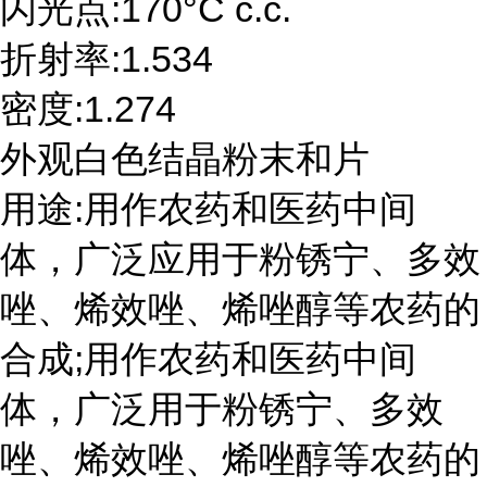
闪光点:170°C c.c.
折射率:1.534
密度:1.274
外观白色结晶粉末和片
用途:用作农药和医药中间
体，广泛应用于粉锈宁、多效
唑、烯效唑、烯唑醇等农药的
合成;用作农药和医药中间
体，广泛用于粉锈宁、多效
唑、烯效唑、烯唑醇等农药的