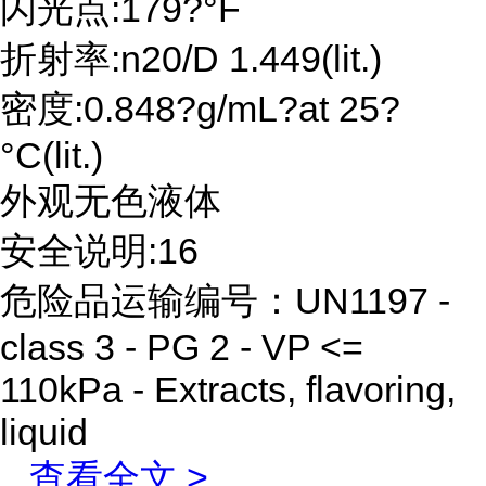
闪光点:179?°F
折射率:n20/D 1.449(lit.)
密度:0.848?g/mL?at 25?
°C(lit.)
外观无色液体
安全说明:16
危险品运输编号：UN1197 -
class 3 - PG 2 - VP <=
110kPa - Extracts, flavoring,
liquid
...
查看全文 >