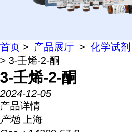
首页
>
产品展厅
>
化学试剂
> 3-壬烯-2-酮
3-壬烯-2-酮
2024-12-05
产品详情
产地
上海