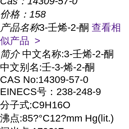
Cas：
14309-57-0
价格：
158
产品名称
3-壬烯-2-酮
查看相
似产品 >
简介
中文名称:3-壬烯-2-酮
中文别名:壬-3-烯-2-酮
CAS No:14309-57-0
EINECS号：238-248-9
分子式:C9H16O
沸点:85?°C12?mm Hg(lit.)