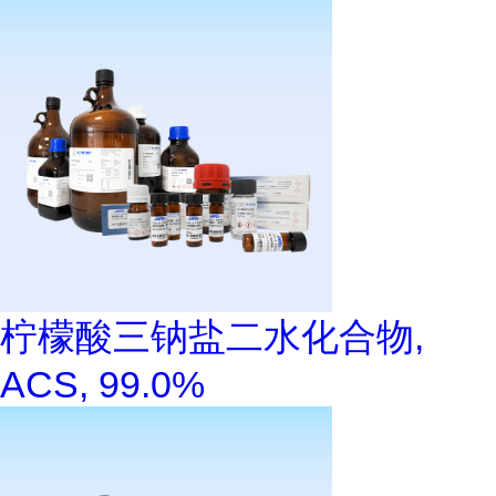
柠檬酸三钠盐二水化合物,
ACS, 99.0%