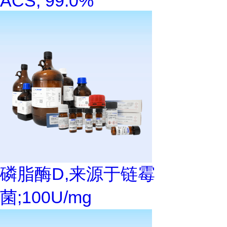
ACS, 99.0%
磷脂酶D,来源于链霉
菌;100U/mg