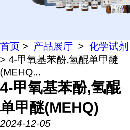
首页
>
产品展厅
>
化学试剂
> 4-甲氧基苯酚,氢醌单甲醚
(MEHQ...
4-甲氧基苯酚,氢醌
单甲醚(MEHQ)
2024-12-05