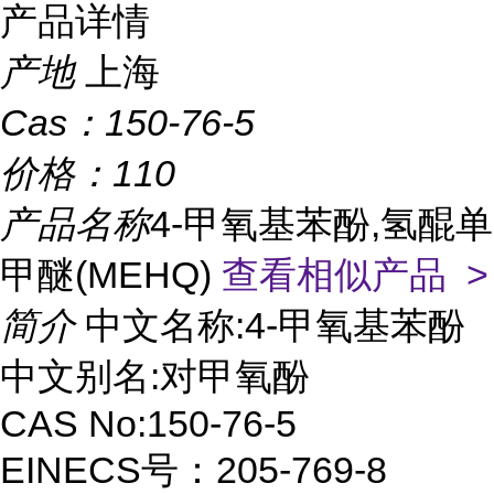
产品详情
产地
上海
Cas：
150-76-5
价格：
110
产品名称
4-甲氧基苯酚,氢醌单
甲醚(MEHQ)
查看相似产品 >
简介
中文名称:4-甲氧基苯酚
中文别名:对甲氧酚
CAS No:150-76-5
EINECS号：205-769-8