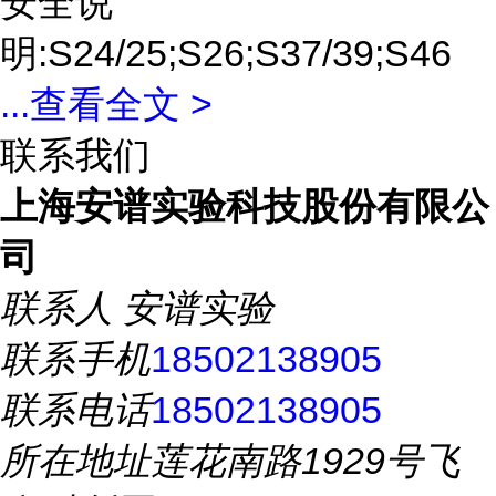
安全说
明:S24/25;S26;S37/39;S46
...
查看全文 >
联系我们
上海安谱实验科技股份有限公
司
联系人
安谱实验
联系手机
18502138905
联系电话
18502138905
所在地址
莲花南路1929号飞