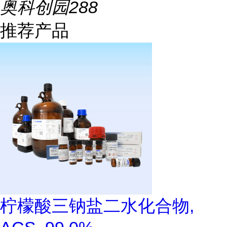
奥科创园288
推荐产品
柠檬酸三钠盐二水化合物,