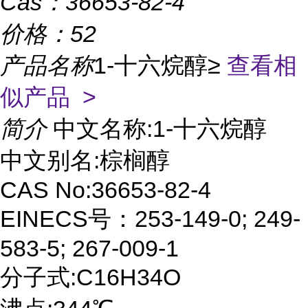
Cas：
36653-82-4
价格：
52
产品名称
1-十六烷醇≥
查看相
似产品 >
简介
中文名称:1-十六烷醇
中文别名:棕榈醇
CAS No:36653-82-4
EINECS号：253-149-0; 249-
583-5; 267-009-1
分子式:C16H34O