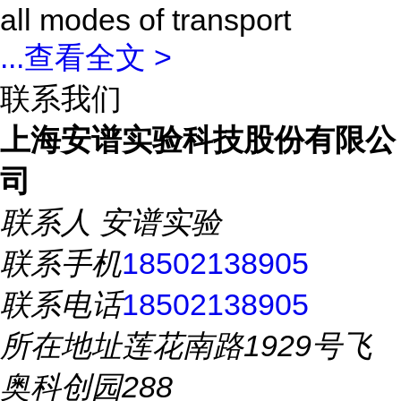
all modes of transport
...
查看全文 >
联系我们
上海安谱实验科技股份有限公
司
联系人
安谱实验
联系手机
18502138905
联系电话
18502138905
所在地址
莲花南路1929号飞
奥科创园288