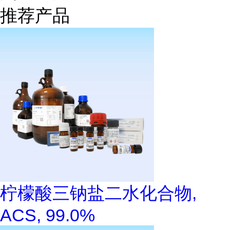
推荐产品
柠檬酸三钠盐二水化合物,
ACS, 99.0%