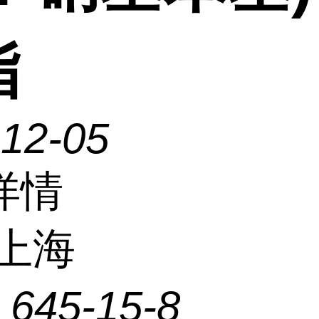
酯
-12-05
详情
上海
：
645-15-8