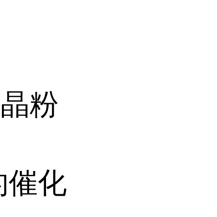
结晶粉
的催化