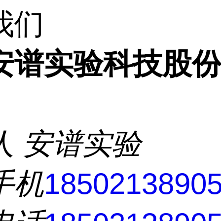
我们
安谱实验科技股
人
安谱实验
手机
1850213890