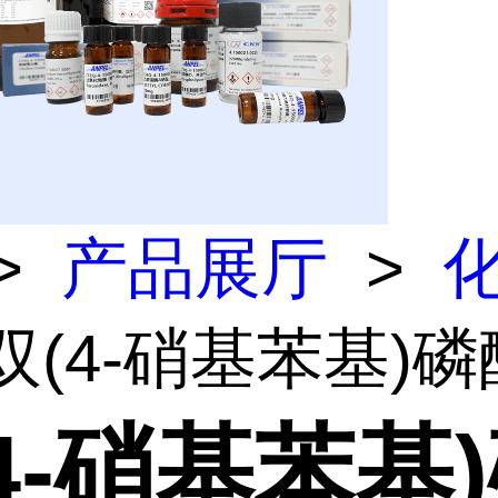
>
产品展厅
>
 双(4-硝基苯基)
4-硝基苯基