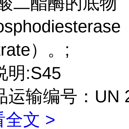
磷酸二酯酶的底物
sphodiesterase
trate）。;
明:S45
运输编号：UN 2
全文 >