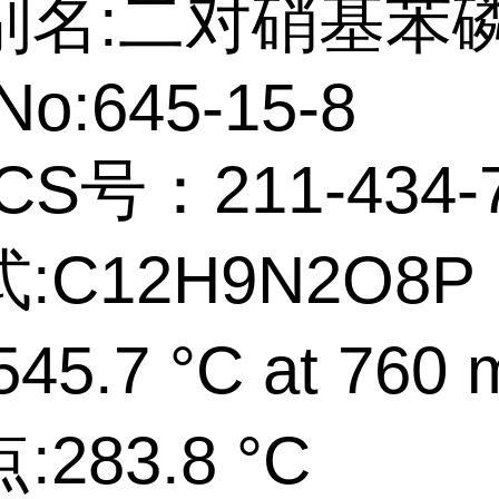
别名:二对硝基苯
No:645-15-8
CS号：211-434-
:C12H9N2O8P
45.7 °C at 760
283.8 °C