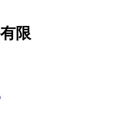
份有限
5