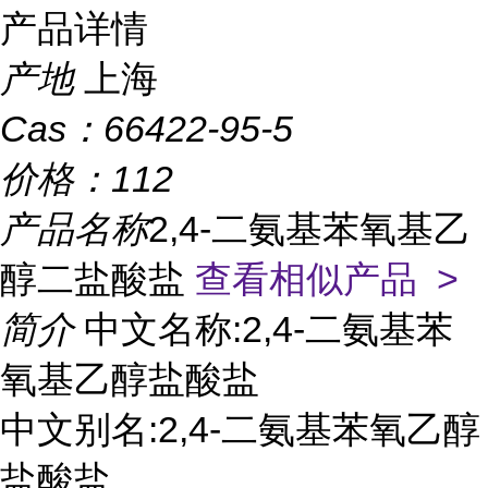
产品详情
产地
上海
Cas：
66422-95-5
价格：
112
产品名称
2,4-二氨基苯氧基乙
醇二盐酸盐
查看相似产品 >
简介
中文名称:2,4-二氨基苯
氧基乙醇盐酸盐
中文别名:2,4-二氨基苯氧乙醇
盐酸盐