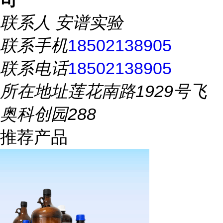
联系人
安谱实验
联系手机
18502138905
联系电话
18502138905
所在地址
莲花南路1929号飞
奥科创园288
推荐产品