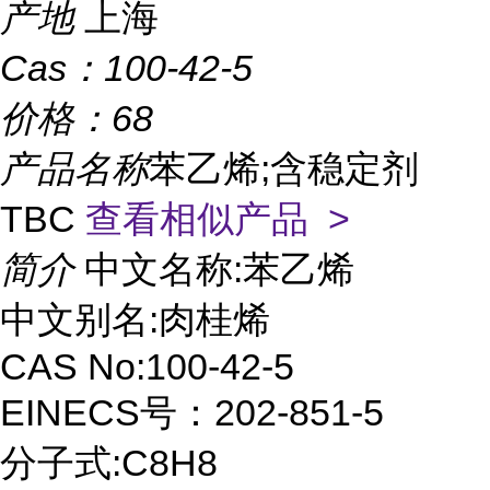
产地
上海
Cas：
100-42-5
价格：
68
产品名称
苯乙烯;含稳定剂
TBC
查看相似产品 >
简介
中文名称:苯乙烯
中文别名:肉桂烯
CAS No:100-42-5
EINECS号：202-851-5
分子式:C8H8