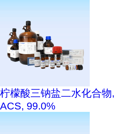
柠檬酸三钠盐二水化合物,
ACS, 99.0%