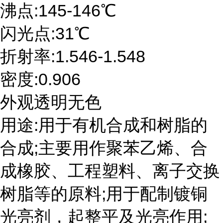
沸点:145-146℃
闪光点:31℃
折射率:1.546-1.548
密度:0.906
外观透明无色
用途:用于有机合成和树脂的
合成;主要用作聚苯乙烯、合
成橡胶、工程塑料、离子交换
树脂等的原料;用于配制镀铜
光亮剂，起整平及光亮作用;