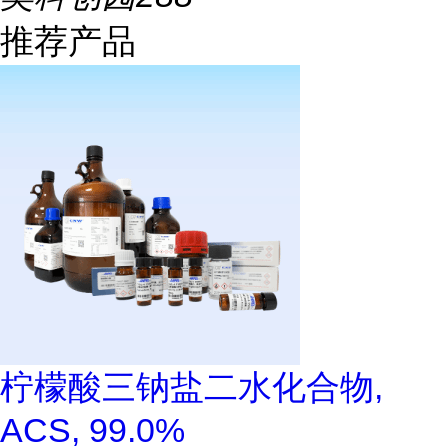
推荐产品
柠檬酸三钠盐二水化合物,
ACS, 99.0%