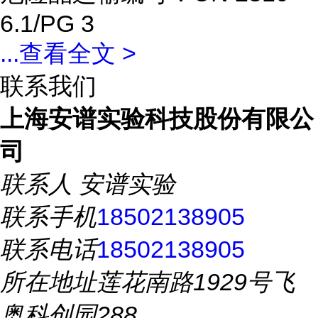
6.1/PG 3
...
查看全文 >
联系我们
上海安谱实验科技股份有限公
司
联系人
安谱实验
联系手机
18502138905
联系电话
18502138905
所在地址
莲花南路1929号飞
奥科创园288