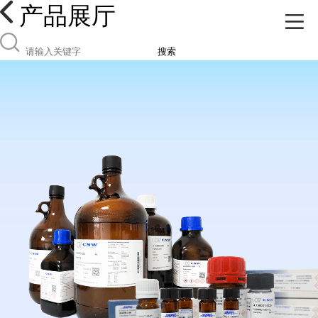
产品展厅
搜索