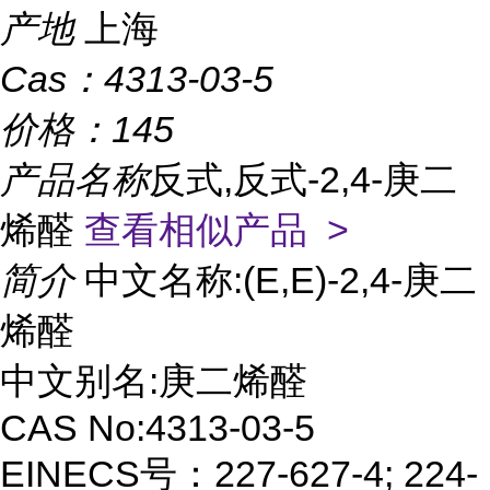
产地
上海
Cas：
4313-03-5
价格：
145
产品名称
反式,反式-2,4-庚二
烯醛
查看相似产品 >
简介
中文名称:(E,E)-2,4-庚二
烯醛
中文别名:庚二烯醛
CAS No:4313-03-5
EINECS号：227-627-4; 224-