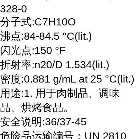
328-0
分子式:C7H10O
沸点:84-84.5 °C(lit.)
闪光点:150 °F
折射率:n20/D 1.534(lit.)
密度:0.881 g/mL at 25 °C(lit.)
用途:1. 用于肉制品、调味
品、烘烤食品。
安全说明:36/37-45
危险品运输编号：UN 2810