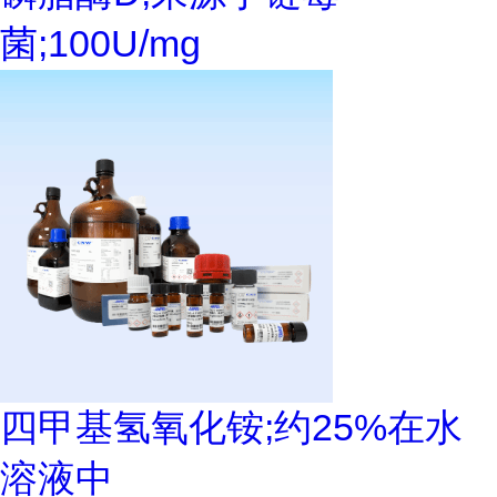
菌;100U/mg
四甲基氢氧化铵;约25%在水
溶液中