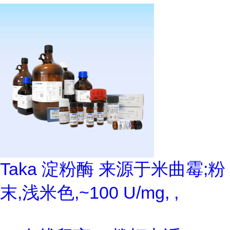
Taka 淀粉酶 来源于米曲霉;粉
末,浅米色,~100 U/mg, ,