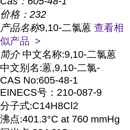
Cas：
605-48-1
价格：
232
产品名称
9,10-二氯蒽
查看相
似产品 >
简介
中文名称:9,10-二氯蒽
中文别名:蒽,9,10-二氯-
CAS No:605-48-1
EINECS号：210-087-9
分子式:C14H8Cl2
沸点:401.3°C at 760 mmHg