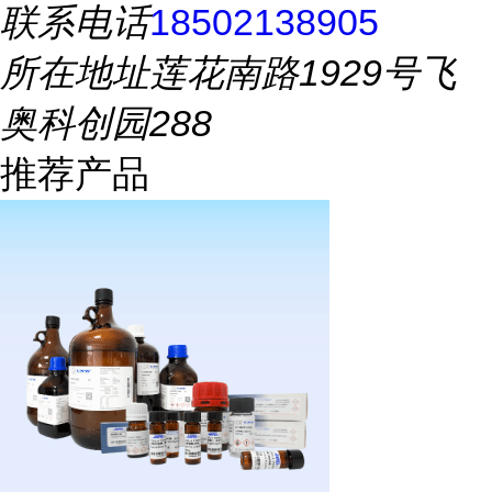
联系电话
18502138905
所在地址
莲花南路1929号飞
奥科创园288
推荐产品