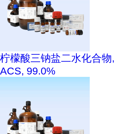
柠檬酸三钠盐二水化合物,
ACS, 99.0%