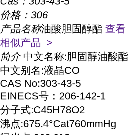
Cas：
303-43-5
价格：
306
产品名称
油酸胆固醇酯
查看
相似产品 >
简介
中文名称:胆固醇油酸酯
中文别名:液晶CO
CAS No:303-43-5
EINECS号：206-142-1
分子式:C45H78O2
沸点:675.4°Cat760mmHg