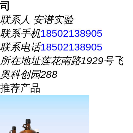
司
联系人
安谱实验
联系手机
18502138905
联系电话
18502138905
所在地址
莲花南路1929号飞
奥科创园288
推荐产品