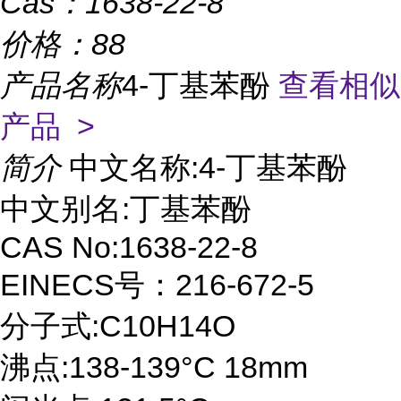
Cas：
1638-22-8
价格：
88
产品名称
4-丁基苯酚
查看相似
产品 >
简介
中文名称:4-丁基苯酚
中文别名:丁基苯酚
CAS No:1638-22-8
EINECS号：216-672-5
分子式:C10H14O
沸点:138-139°C 18mm