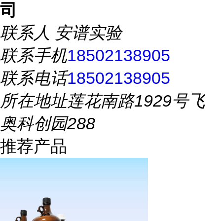
司
联系人
安谱实验
联系手机
18502138905
联系电话
18502138905
所在地址
莲花南路1929号飞
奥科创园288
推荐产品