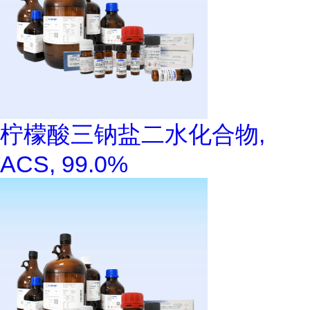
柠檬酸三钠盐二水化合物,
ACS, 99.0%