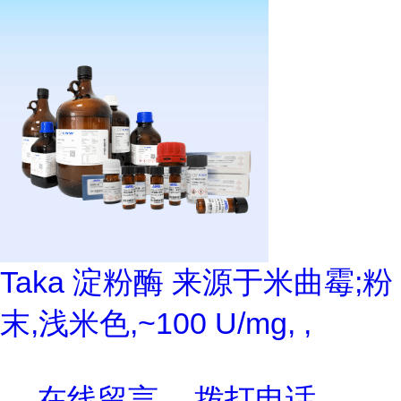
Taka 淀粉酶 来源于米曲霉;粉
末,浅米色,~100 U/mg, ,
在线留言
拨打电话