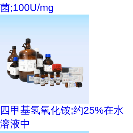
菌;100U/mg
四甲基氢氧化铵;约25%在水
溶液中