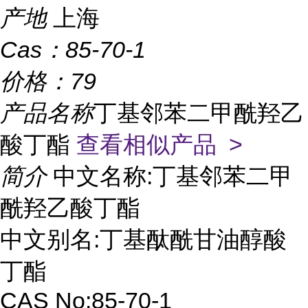
产地
上海
Cas：
85-70-1
价格：
79
产品名称
丁基邻苯二甲酰羟乙
酸丁酯
查看相似产品 >
简介
中文名称:丁基邻苯二甲
酰羟乙酸丁酯
中文别名:丁基酞酰甘油醇酸
丁酯
CAS No:85-70-1