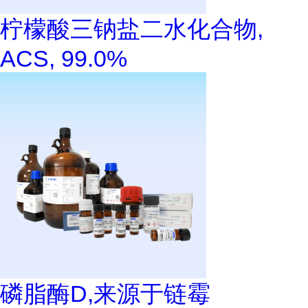
柠檬酸三钠盐二水化合物,
ACS, 99.0%
磷脂酶D,来源于链霉