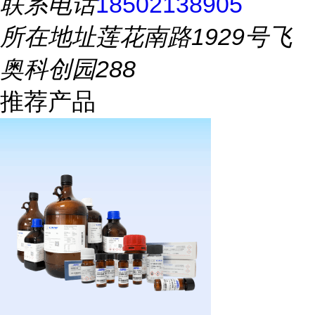
联系电话
18502138905
所在地址
莲花南路1929号飞
奥科创园288
推荐产品