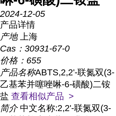
2024-12-05
产品详情
产地
上海
Cas：
30931-67-0
价格：
655
产品名称
ABTS,2,2'-联氮双(3-
乙基苯并噻唑啉-6-磺酸)二铵
盐
查看相似产品 >
简介
中文名称:2,2'-联氮双(3-