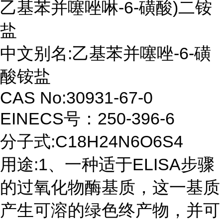
乙基苯并噻唑啉-6-磺酸)二铵
盐
中文别名:乙基苯并噻唑-6-磺
酸铵盐
CAS No:30931-67-0
EINECS号：250-396-6
分子式:C18H24N6O6S4
用途:1、一种适于ELISA步骤
的过氧化物酶基质，这一基质
产生可溶的绿色终产物，并可