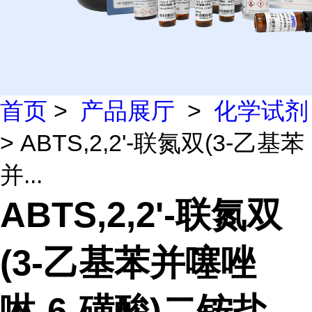
首页
>
产品展厅
>
化学试剂
> ABTS,2,2'-联氮双(3-乙基苯
并...
ABTS,2,2'-联氮双
(3-乙基苯并噻唑
啉-6-磺酸)二铵盐