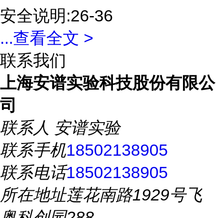
安全说明:26-36
...
查看全文 >
联系我们
上海安谱实验科技股份有限公
司
联系人
安谱实验
联系手机
18502138905
联系电话
18502138905
所在地址
莲花南路1929号飞
奥科创园288