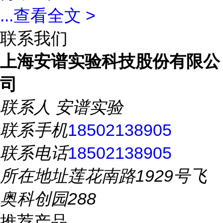
...
查看全文 >
联系我们
上海安谱实验科技股份有限公
司
联系人
安谱实验
联系手机
18502138905
联系电话
18502138905
所在地址
莲花南路1929号飞
奥科创园288
推荐产品