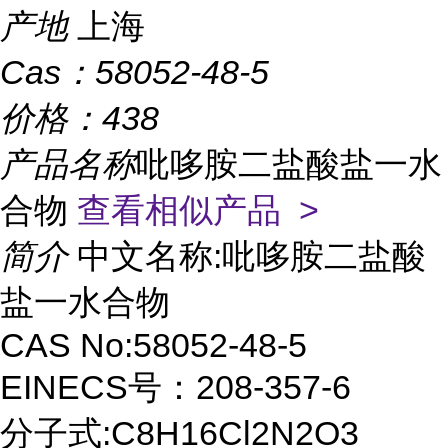
产地
上海
Cas：
58052-48-5
价格：
438
产品名称
吡哆胺二盐酸盐一水
合物
查看相似产品 >
简介
中文名称:吡哆胺二盐酸
盐一水合物
CAS No:58052-48-5
EINECS号：208-357-6
分子式:C8H16Cl2N2O3