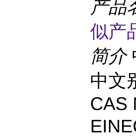
产品
似产品
简介
中文别
CAS 
EINE