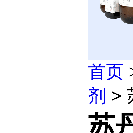
首页
剂
> 
苏丹