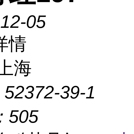
-12-05
详情
上海
：
52372-39-1
：
505