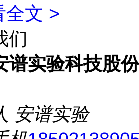
全文 >
我们
安谱实验科技股
人
安谱实验