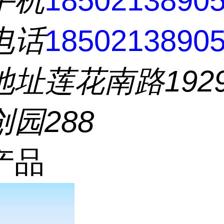
手机
1850213890
电话
1850213890
地址
莲花南路192
园288
产品