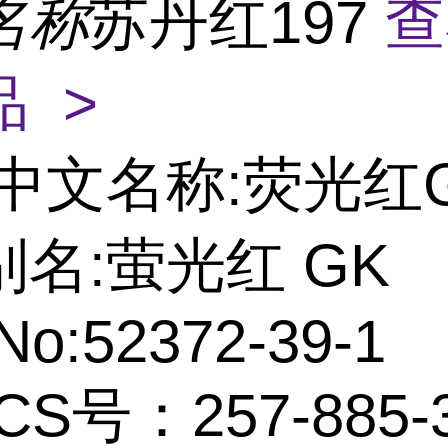
名称
苏丹红197
查
 >
中文名称:荧光红
名:萤光红 GK
No:52372-39-1
CS号：257-885-