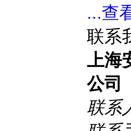
...
查看
联系
上海
公司
联系