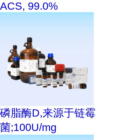
ACS, 99.0%
磷脂酶D,来源于链霉
菌;100U/mg