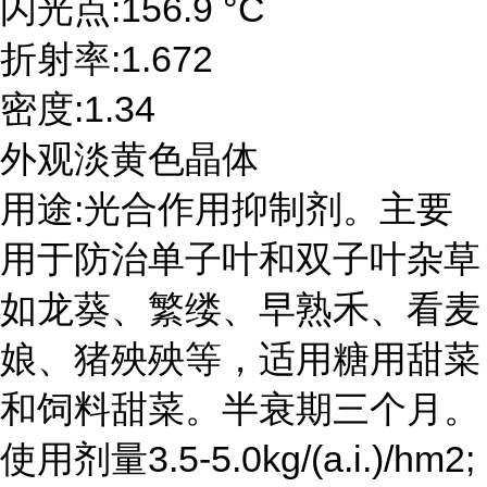
闪光点:156.9 °C
折射率:1.672
密度:1.34
外观淡黄色晶体
用途:光合作用抑制剂。主要
用于防治单子叶和双子叶杂草
如龙葵、繁缕、早熟禾、看麦
娘、猪殃殃等，适用糖用甜菜
和饲料甜菜。半衰期三个月。
使用剂量3.5-5.0kg/(a.i.)/hm2;