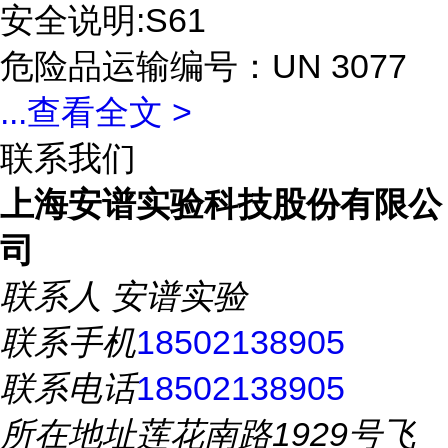
安全说明:S61
危险品运输编号：UN 3077
...
查看全文 >
联系我们
上海安谱实验科技股份有限公
司
联系人
安谱实验
联系手机
18502138905
联系电话
18502138905
所在地址
莲花南路1929号飞