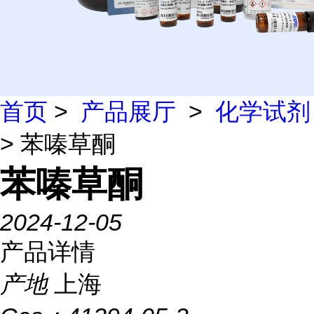
首页
>
产品展厅
>
化学试剂
> 苯嗪草酮
苯嗪草酮
2024-12-05
产品详情
产地
上海