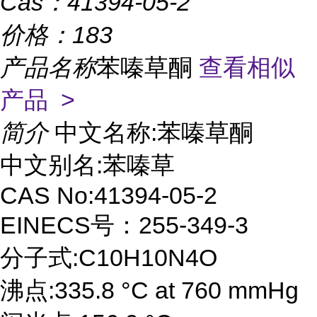
Cas：
41394-05-2
价格：
183
产品名称
苯嗪草酮
查看相似
产品 >
简介
中文名称:苯嗪草酮
中文别名:苯嗪草
CAS No:41394-05-2
EINECS号：255-349-3
分子式:C10H10N4O
沸点:335.8 °C at 760 mmHg