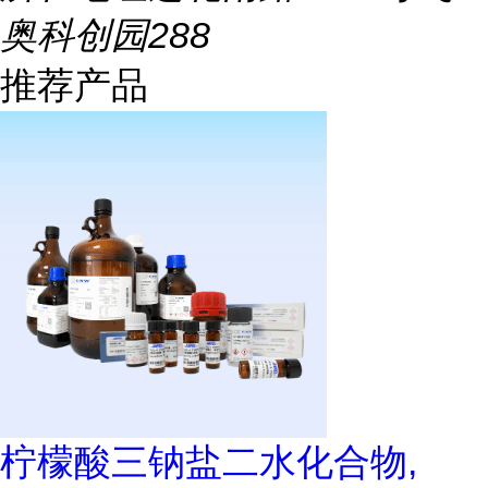
奥科创园288
推荐产品
柠檬酸三钠盐二水化合物,