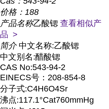
Cas：
543-94-2
价格：
188
产品名称
乙酸锶
查看相似产
品 >
简介
中文名称:乙酸锶
中文别名:醋酸锶
CAS No:543-94-2
EINECS号：208-854-8
分子式:C4H6O4Sr
沸点:117.1°Cat760mmHg