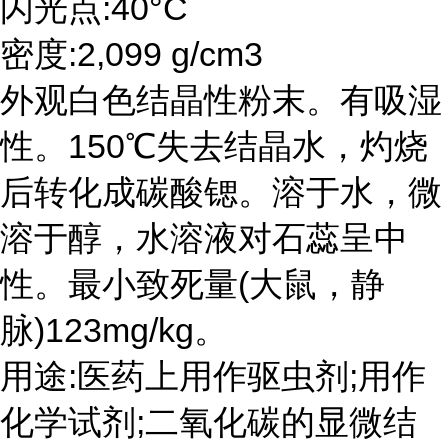
闪光点:40°C
密度:2,099 g/cm3
外观白色结晶性粉末。有吸湿
性。150℃失去结晶水，灼烧
后转化成碳酸锶。溶于水，微
溶于醇，水溶液对石蕊呈中
性。最小致死量(大鼠，静
脉)123mg/kg。
用途:医药上用作驱虫剂;用作
化学试剂;二氧化碳的显微结