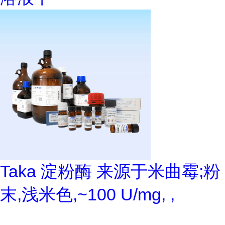
Taka 淀粉酶 来源于米曲霉;粉
末,浅米色,~100 U/mg, ,