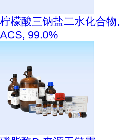
柠檬酸三钠盐二水化合物,
ACS, 99.0%