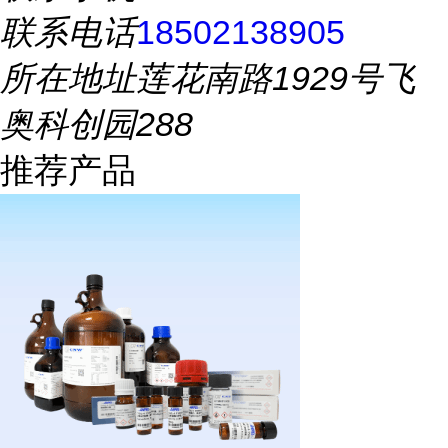
联系电话
18502138905
所在地址
莲花南路1929号飞
奥科创园288
推荐产品