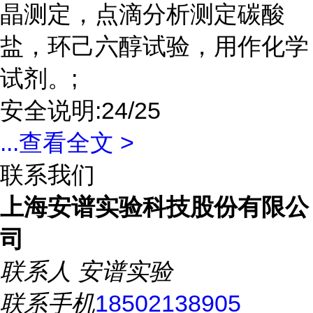
晶测定，点滴分析测定碳酸
盐，环己六醇试验，用作化学
试剂。;
安全说明:24/25
...
查看全文 >
联系我们
上海安谱实验科技股份有限公
司
联系人
安谱实验
联系手机
18502138905