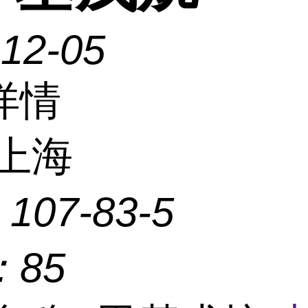
-12-05
详情
上海
：
107-83-5
：
85