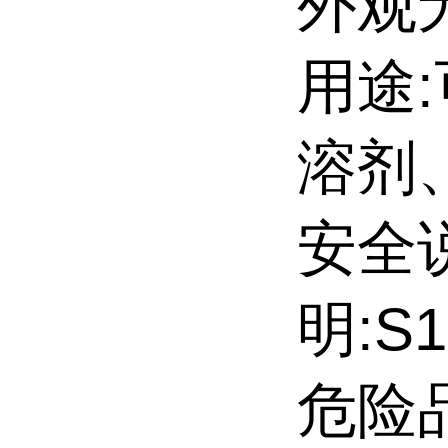
外观
用途
溶剂
安全
明:S1
危险