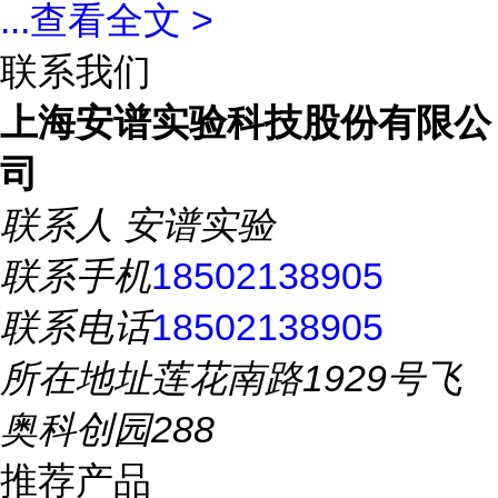
...
查看全文 >
联系我们
上海安谱实验科技股份有限公
司
联系人
安谱实验
联系手机
18502138905
联系电话
18502138905
所在地址
莲花南路1929号飞
奥科创园288
推荐产品