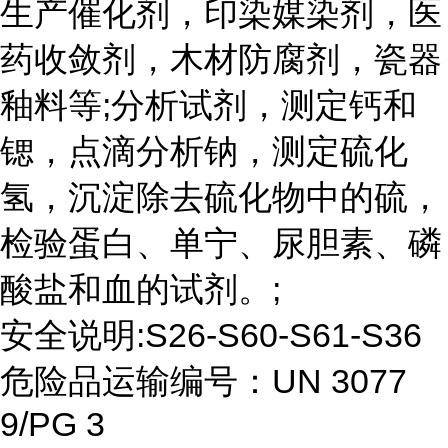
生产催化剂，印染媒染剂，医
药收敛剂，木材防腐剂，瓷器
釉料等;分析试剂，测定钙和
锶，点滴分析钠，测定硫化
氢，沉淀除去硫化物中的硫，
检验蛋白、单宁、尿胆素、磷
酸盐和血的试剂。;
安全说明:S26-S60-S61-S36
危险品运输编号：UN 3077
9/PG 3