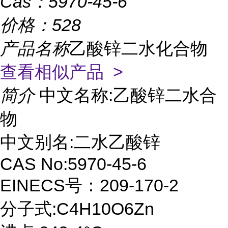
Cas：
5970-45-6
价格：
528
产品名称
乙酸锌二水化合物
查看相似产品 >
简介
中文名称:乙酸锌二水合
物
中文别名:二水乙酸锌
CAS No:5970-45-6
EINECS号：209-170-2
分子式:C4H10O6Zn