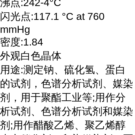
沸点:242-4°C
闪光点:117.1 °C at 760
mmHg
密度:1.84
外观白色晶体
用途:测定钠、硫化氢、蛋白
的试剂，色谱分析试剂、媒染
剂，用于聚酯工业等;用作分
析试剂、色谱分析试剂和媒染
剂;用作醋酸乙烯、聚乙烯醇