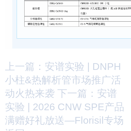
上一篇：安谱实验 | DNPH
小柱&热解析管市场推广活
动火热来袭
下一篇：安谱
实验 | 2026 CNW SPE产品
满赠好礼放送—Florisil专场