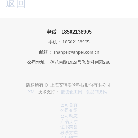
返回
电话：18502138905
手机：
18502138905
邮箱：
shanpel@anpel.com.cn
公司地址：
莲花南路1929号飞奥科创园288
版权所有 © 上海安谱实验科技股份有限公司
XML
技术支持：
盖德化工网
食品商务网
公司首页
公司介绍
公司动态
产品展厅
证书荣誉
联系方式